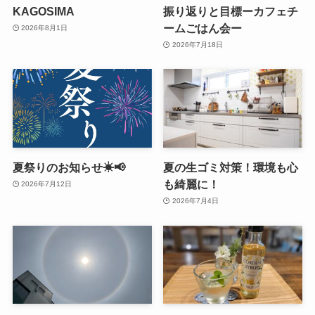
KAGOSIMA
振り返りと目標ーカフェチ
ームごはん会ー
2026年8月1日
2026年7月18日
夏祭りのお知らせ☀📢
夏の生ゴミ対策！環境も心
も綺麗に！
2026年7月12日
2026年7月4日