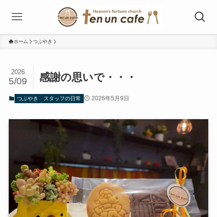
ホーム
つぶやき
2026
感謝の思いで・・・
5/09
2026年5月9日
つぶやき
スタッフの日常