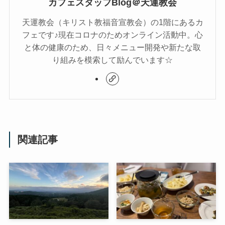
カフェスタッフBlog＠天運教会
天運教会（キリスト教福音宣教会）の1階にあるカ
フェです♪現在コロナのためオンライン活動中。心
と体の健康のため、日々メニュー開発や新たな取
り組みを模索して励んでいます☆
関連記事