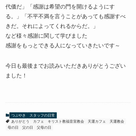
代価だ」「感謝は希望の門を開けるようにす
る。」「不平不満を言うことがあっても感謝すべ
きだ。それによってくれるからだ。」
など様々感謝に関して学びました
感謝をもっとできる人になっていきたいです～
今日も最後までお読みいただきありがとうござい
ました！
つぶやき
スタッフの日常
ありがとう
カフェ
キリスト教福音宣教会
天運カフェ
天運教会
母の日
父の日
父母の日