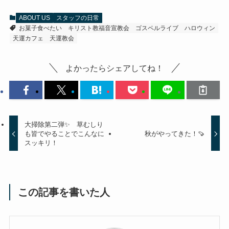
ABOUT US
スタッフの日常
お菓子食べたい
キリスト教福音宣教会
ゴスペルライブ
ハロウィン
天運カフェ
天運教会
よかったらシェアしてね！
大掃除第二弾✨ 草むしり
も皆でやることでこんなに
秋がやってきた！🍠
スッキリ！
この記事を書いた人