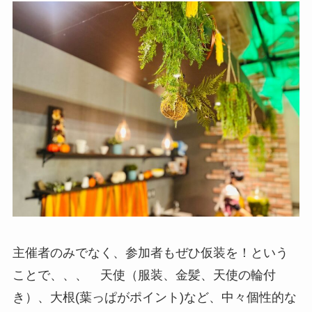
主催者のみでなく、参加者もぜひ仮装を！という
ことで、、、 天使（服装、金髪、天使の輪付
き）、大根(葉っぱがポイント)など、中々個性的な