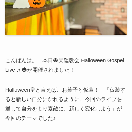
こんばんは。 本日🎃天運教会 Halloween Gospel
Live ♬🎃が開催されました！
Halloween🍭と言えば、お菓子と仮装！ 「仮装す
ると新しい自分になれるように、今回のライブを
通して自分をより素敵に、新しく変化しよう」が
今回のテーマでした♪