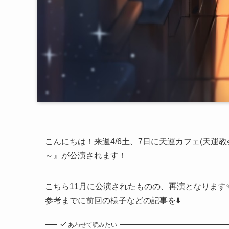
こんにちは！来週4/6土、7日に天運カフェ(天運
～』が公演されます！
こちら11月に公演されたものの、再演となります
参考までに前回の様子などの記事を⬇️
あわせて読みたい