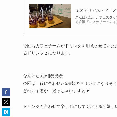
ミステリアスティー
こんばんは、カフェスタッフS
る公演『ミステリートレイン
今回もカフェチームがドリンクを用意させていた
るドリンク🥤になります。
なんとなんと‼️😳😳😳
今回は、役に合わせた5種類のドリンクになりそうです
どれにするか、迷っちゃいますね💗
ドリンクも合わせて楽しみにしてくださると嬉し