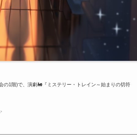
教会の1階)で、演劇🚂『ミステリー・トレイン～始まりの切符
✨