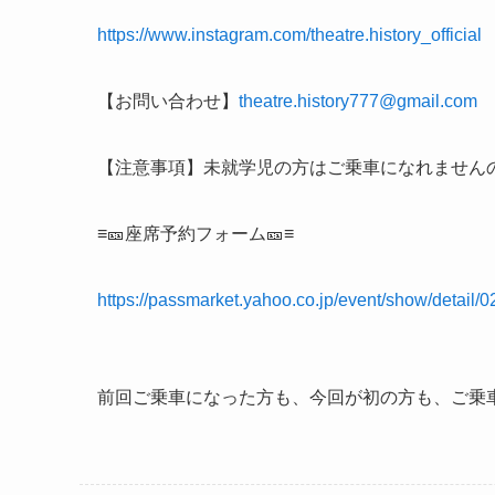
https://www.instagram.com/theatre.history_official
【お問い合わせ】
theatre.history777@gmail.com
【注意事項】未就学児の方はご乗車になれません
≡🎫座席予約フォーム🎫≡
https://passmarket.yahoo.co.jp/event/show/detail
前回ご乗車になった方も、今回が初の方も、ご乗