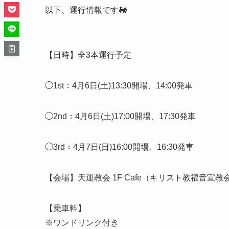
以下、運行情報です🚂
【日時】全3本運行予定
◯1st：4月6日(土)13:30開場、14:00発車
◯2nd：4月6日(土)17:00開場、17:30発車
◯3rd：4月7日(日)16:00開場、16:30発車
【会場】天運教会 1F Cafe（キリスト教福音宣教
【乗車料】
※ワンドリンク付き