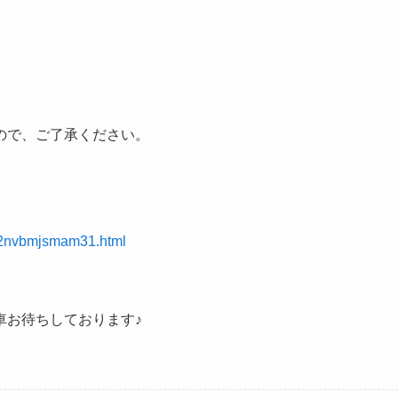
ので、ご了承ください。
/02nvbmjsmam31.html
車お待ちしております♪