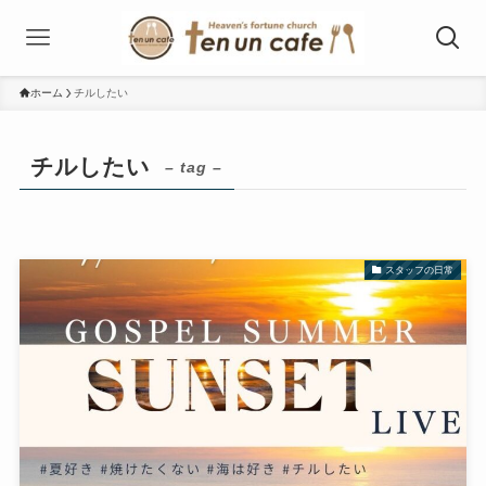
ホーム
チルしたい
チルしたい
– tag –
スタッフの日常