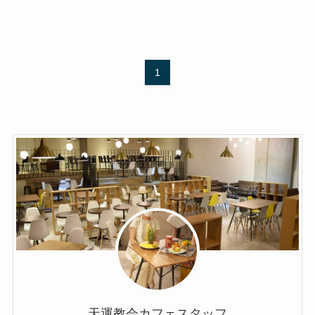
1
天運教会カフェスタッフ