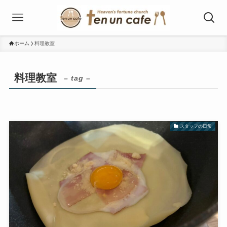
ホーム
料理教室
料理教室
– tag –
スタッフの日常