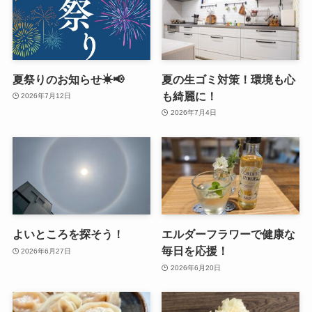
夏祭りのお知らせ☀📢
夏の生ゴミ対策！環境も心
も綺麗に！
2026年7月12日
2026年7月4日
よいところを探そう！
エルダーフラワーで健康な
毎日を応援！
2026年6月27日
2026年6月20日