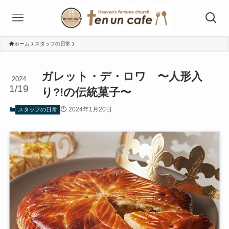
ホーム
スタッフの日常
ガレット・デ・ロワ 〜人形入
2024
1/19
り?!の伝統菓子〜
2024年1月20日
スタッフの日常