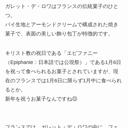
ガレット・デ・ロワはフランスの伝統菓子のひと
つ。
パイ生地とアーモンドクリームで構成された焼き
菓子で、表面の美しい飾り包丁が特徴的です。
キリスト教の祝日である「エピファニー
（Epiphanie：日本語では公現祭）」である1月6日
を祝って食べられるお菓子とされていますが、現
在のフランスでは1月6日に限らず1月中に食べられ
るとか。
新年を祝うお菓子なんですね😌
フランスでは、ガレット・デ・ロワの中に、フェ