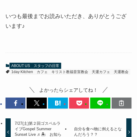
いつも最後までお読みいただき、ありがとうござ
います♪
ABOUT US
スタッフの日常
1day Kitchen
カフェ
キリスト教福音宣教会
天運カフェ
天運教会
よかったらシェアしてね！
7/27(土)第２回ゴスペルラ
イブGospel Summer
自分を食べ物に例えるとな
Sunset Live ♬🏝️ お知ら
んだろう？？