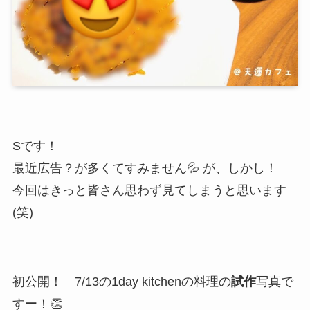
Sです！
最近広告？が多くてすみません💦 が、しかし！
今回はきっと皆さん思わず見てしまうと思います
(笑)
初公開！ 7/13の1day kitchenの料理の
試作
写真で
すー！👏