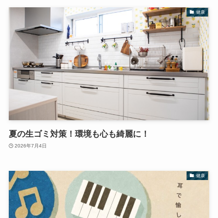
健康
夏の生ゴミ対策！環境も心も綺麗に！
2026年7月4日
健康