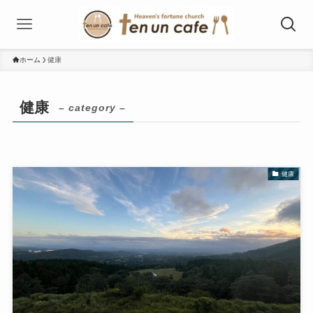
ホーム
健康
健康
– category –
健康