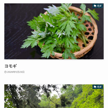
健康
ヨモギ
2026年5月23日
健康