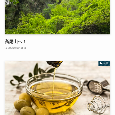
高尾山へ！
2026年5月16日
健康