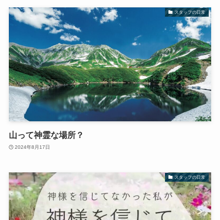
スタッフの日常
山って神霊な場所？
2024年8月17日
スタッフの日常