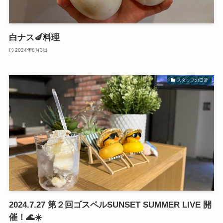
白ナス🍆料理
2024年8月3日
スタッフの日常
2024.7.27 第２回ゴスペルSUNSET SUMMER LIVE 開
催！🌊☀️