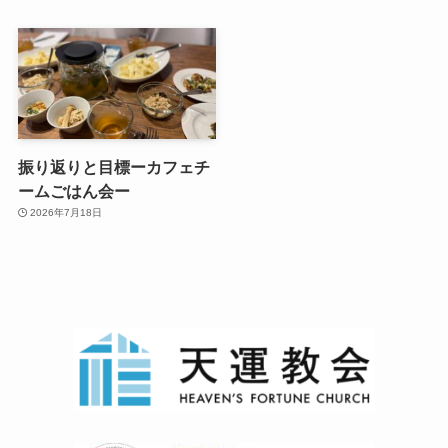
振り返りと目標ーカフェチ
ームごはん会ー
2026年7月18日