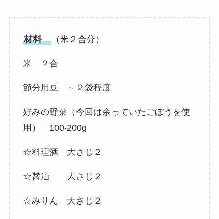
材料
（米２合分）
米 ２合
節分用豆 ～２袋程度
好みの野菜（今回は余っていたごぼうを使
用） 100-200g
☆料理酒 大さじ２
☆醤油 大さじ２
☆みりん 大さじ２