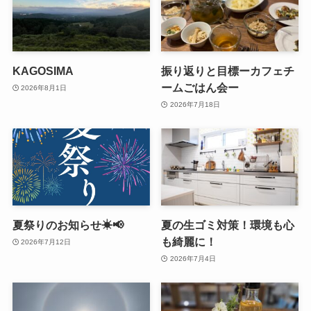
KAGOSIMA
振り返りと目標ーカフェチ
ームごはん会ー
2026年8月1日
2026年7月18日
夏祭りのお知らせ☀📢
夏の生ゴミ対策！環境も心
も綺麗に！
2026年7月12日
2026年7月4日