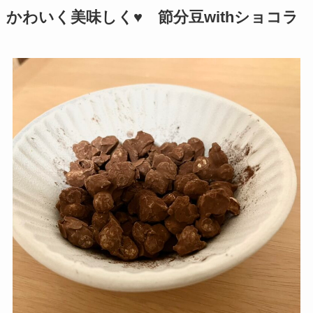
かわいく美味しく♥ 節分豆withショコラ