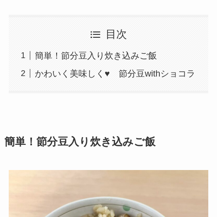
目次
簡単！節分豆入り炊き込みご飯
かわいく美味しく♥ 節分豆withショコラ
簡単！節分豆入り炊き込みご飯