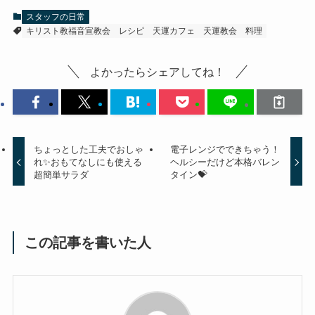
スタッフの日常
キリスト教福音宣教会
レシピ
天運カフェ
天運教会
料理
よかったらシェアしてね！
ちょっとした工夫でおしゃ
電子レンジでできちゃう！
れ✨おもてなしにも使える
ヘルシーだけど本格バレン
超簡単サラダ
タイン💝
この記事を書いた人