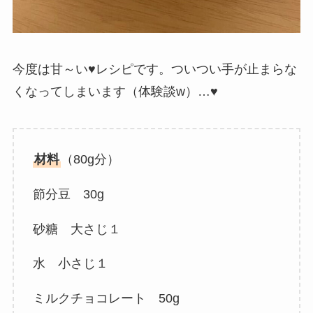
今度は甘～い♥レシピです。ついつい手が止まらな
くなってしまいます（体験談w）…♥
材料
（80g分）
節分豆 30g
砂糖 大さじ１
水 小さじ１
ミルクチョコレート 50g