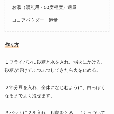
お湯（湯煎用・50度程度）適量
ココアパウダー 適量
作り方
１フライパンに砂糖と水を入れ、弱火にかける。
砂糖が溶けてふつふつしてきたら火を止める。
２節分豆を入れ、全体になじむように、白っぽく
なるまでよく混ぜます。
３バットに２を入れ、粗熱をとる。（くっついて