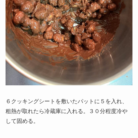
６クッキングシートを敷いたパットに５を入れ、
粗熱が取れたら冷蔵庫に入れる。３０分程度冷や
して固める。