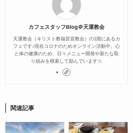
カフェスタッフBlog＠天運教会
天運教会（キリスト教福音宣教会）の1階にあるカ
フェです♪現在コロナのためオンライン活動中。心
と体の健康のため、日々メニュー開発や新たな取
り組みを模索して励んでいます☆
関連記事